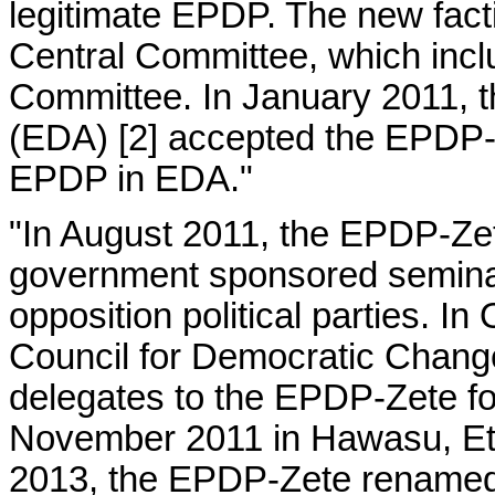
legitimate EPDP. The new fac
Central Committee, which inc
Committee. In January 2011, t
(EDA) [2] accepted the EPDP-Z
EPDP in EDA."
"In August 2011, the EPDP-Zete
government sponsored seminar
opposition political parties. I
Council for Democratic Chang
delegates to the EPDP-Zete fo
November 2011 in Hawasu, Eth
2013, the EPDP-Zete renamed i