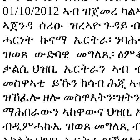
01/10/2012 ኣብ ዝጀመረ 
ኣጀንዳ ሰሪዑ ዝረኣዮ ጉዳይ
ሓርነት ኩናማ ኤርትራ፡ ንባ
ዝወጸ ውድባዊ መግለጺ፡ ዕምቆ
ቃልሲ ህዝቢ ኤርትራን ኣብ 
መስዋኣቲ ይኹን ክሳብ ሕጂ ኣ
ዝኸፈሎ ዘሎ መስዋእትን፡ዝትን
ማሕበራውን ኣከዋውና ህዝቢ ኤ
ብዲምሓኩኤ ዝወጸ መግለጺ 